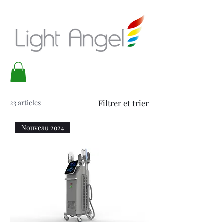
23 articles
Filtrer et trier
Nouveau 2024