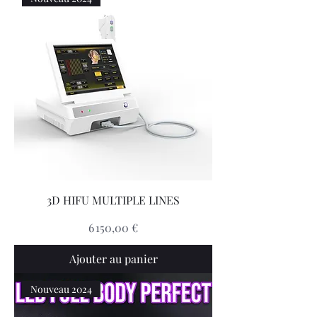
3D HIFU MULTIPLE LINES
Prix
6 150,00 €
Ajouter au panier
Nouveau 2024