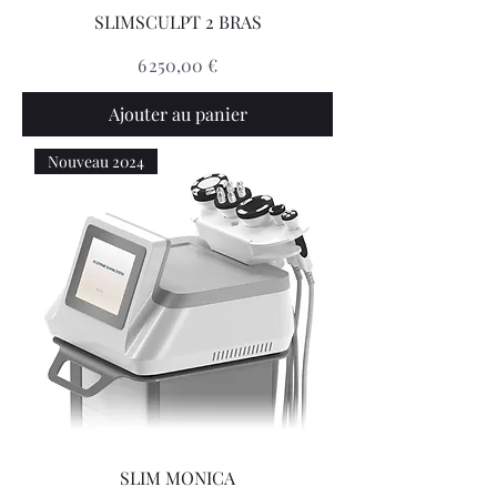
SLIMSCULPT 2 BRAS
Prix
6 250,00 €
Ajouter au panier
Nouveau 2024
SLIM MONICA