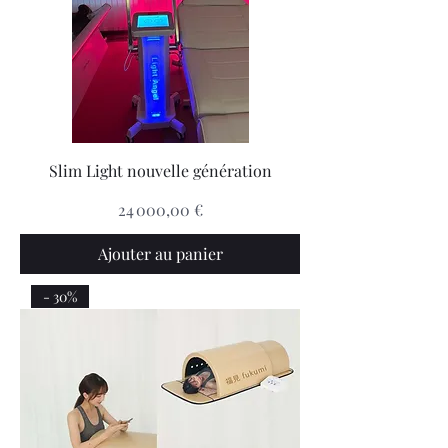
Slim Light nouvelle génération
Prix
24 000,00 €
Ajouter au panier
- 30%