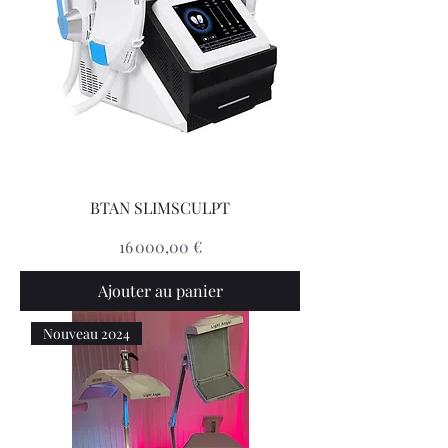
BTAN SLIMSCULPT
Prix
16 000,00 €
Ajouter au panier
Nouveau 2024