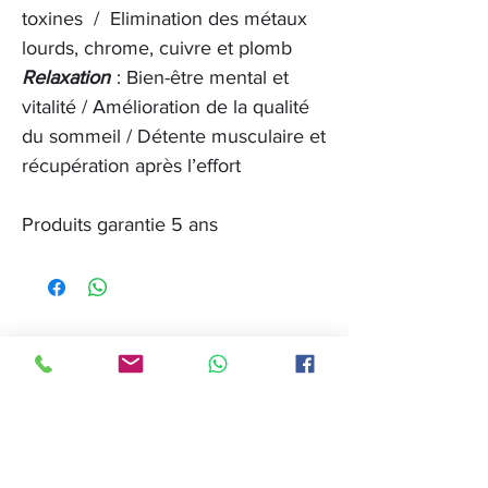
toxines / Elimination des métaux
lourds, chrome, cuivre et plomb
Relaxation
: Bien-être mental et
vitalité / Amélioration de la qualité
du sommeil / Détente musculaire et
récupération après l’effort
Produits garantie 5 ans
Articles
similaires
Nouveau 2024
Nouveau 2024