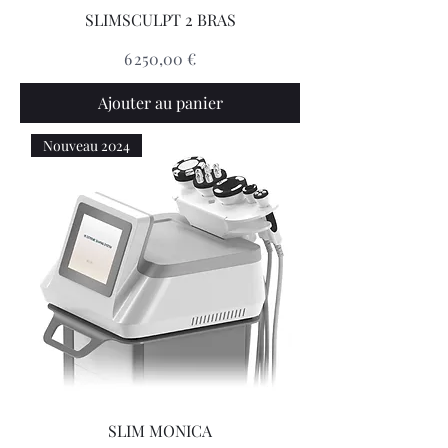
SLIMSCULPT 2 BRAS
Prix
6 250,00 €
Ajouter au panier
Nouveau 2024
SLIM MONICA