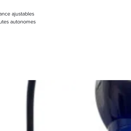
sance ajustables
utes autonomes