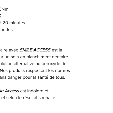
80Nm
2
à 20 minutes
unettes
taire avec
SMILE ACCESS
est la
r un soin en blanchiment dentaire.
lution alternative au peroxyde de
Nos produits respectent les normes
ns danger pour la santé de tous.
le Access
est indolore et
et selon le résultat souhaité.