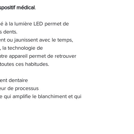
positif médical
.
lé à la lumière LED permet de
s dents.
sent ou jaunissent avec le temps,
 , la technologie de
tre appareil permet de retrouver
 toutes ces habitudes.
ent dentaire
eur de processus
 qui amplifie le blanchiment et qui