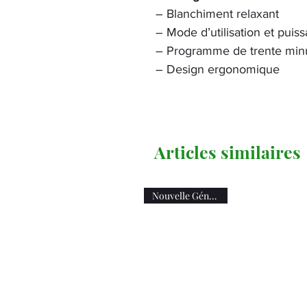
– Blanchiment relaxant
– Mode d’utilisation et puis
– Programme de trente min
– Design ergonomique
Articles similaires
Nouvelle Génération