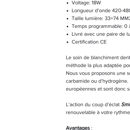
Voltage: 18W
Longueur d’onde 420-4
Taille lumière: 33×74 MM
Temps programmable: 0 
Livré avec une paire de l
Certification CE
Le soin de blanchiment den
méthode la plus adaptée pou
Nous vous proposons une so
carbamide ou d’hydrogène. 
européennes et sont donc sa
L’action du coup d’éclat
Smi
renouvelable à votre rythme 
Avantages
: