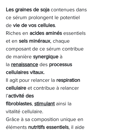
Les graines de soja
contenues dans
ce sérum prolongent le potentiel
de
vie de vos cellules
.
Riches en
acides aminés
essentiels
et en
sels minéraux
, chaque
composant de ce sérum contribue
de manière
synergique
à
la
renaissance
des
processus
cellulaires vitaux.
Il agit pour relancer la
respiration
cellulaire
et contribue à relancer
l’
activité des
fibroblastes
,
stimulant
ainsi la
vitalité cellulaire.
Grâce à sa composition unique en
éléments
nutritifs essentiels
, il aide