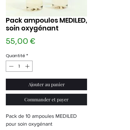
Pack ampoules MEDILED,
soin oxygénant
Prix
55,00 €
Quantité
*
Ajouter au panier
Commander et payer
Pack de 10 ampoules MEDILED
pour soin oxygénant