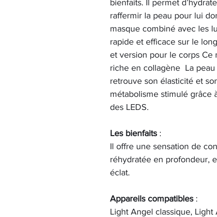
bienfaits. Il permet d’hydra
raffermir la peau pour lui d
masque combiné avec les lu
rapide et efficace sur le lon
et version pour le corps Ce
riche en collagène La peau 
retrouve son élasticité et son 
métabolisme stimulé grâce à
des LEDS.
Les bienfaits
:
Il offre une sensation de co
réhydratée en profondeur, el
éclat.
Appareils compatibles
:
Light Angel classique, Light