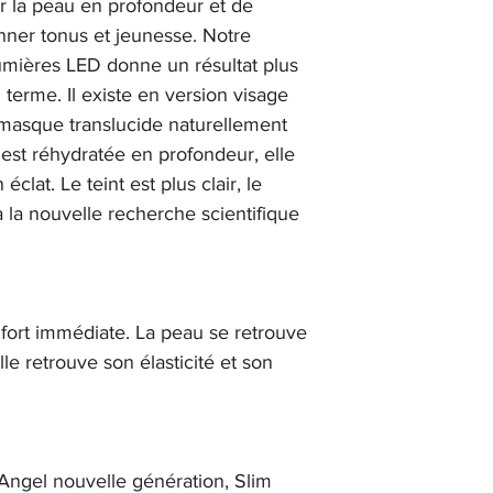
ter la peau en profondeur et de
onner tonus et jeunesse. Notre
mières LED donne un résultat plus
g terme. Il existe en version visage
 masque translucide naturellement
est réhydratée en profondeur, elle
éclat. Le teint est plus clair, le
 la nouvelle recherche scientifique
nfort immédiate. La peau se retrouve
le retrouve son élasticité et son
 Angel nouvelle génération, Slim